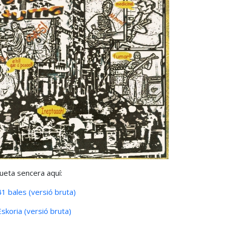
eta sencera aquí:
41 bales (versió bruta)
Eskoria (versió bruta)
trasenya