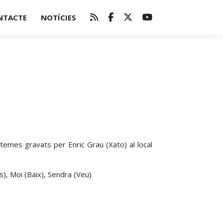
NTACTE
NOTÍCIES
mes gravats per Enric Grau (Xato) al local
s), Moi (Baix), Sendra (Veu)