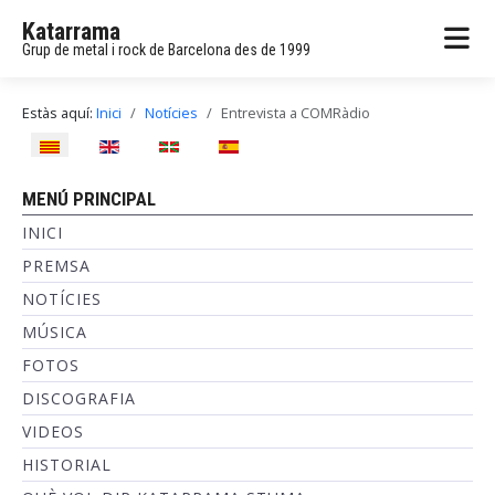
Katarrama
Grup de metal i rock de Barcelona des de 1999
Estàs aquí:
Inici
Notícies
Entrevista a COMRàdio
Seleccioni el seu idioma
MENÚ PRINCIPAL
INICI
PREMSA
NOTÍCIES
MÚSICA
FOTOS
DISCOGRAFIA
VIDEOS
HISTORIAL