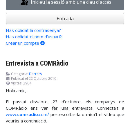
Inicieu la sessió amb una clau d'accés
Entrada
Has oblidat la contrasenya?
Has oblidat el nom d'usuari?
Crear un compte
Entrevista a COMRàdio
Categoria:
Darrers
Publicat el 22 Octubre 2010
Visites: 2904
Hola amic,
El passat dissabte, 23 d'octubre, els companys de
COMRàdio ens van fer una entrevista. Connecta't a
www.
comradio
.com/
per escoltar-la o mira't el vídeo que
veuràs a continuació.