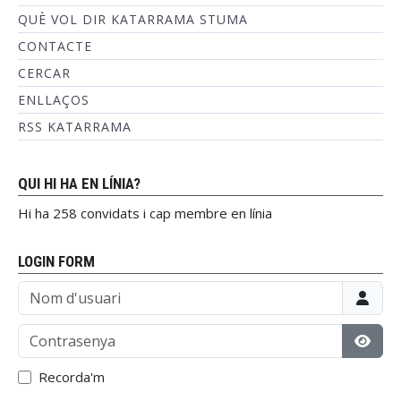
QUÈ VOL DIR KATARRAMA STUMA
CONTACTE
CERCAR
ENLLAÇOS
RSS KATARRAMA
QUI HI HA EN LÍNIA?
Hi ha 258 convidats i cap membre en línia
LOGIN FORM
Nom d'usuari
Contrasenya
Mostr
Recorda'm