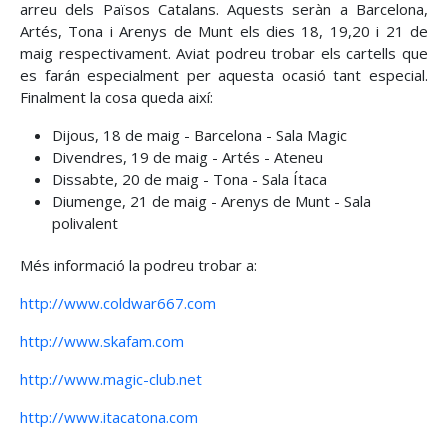
arreu dels Països Catalans. Aquests seràn a Barcelona,
Artés, Tona i Arenys de Munt els dies 18, 19,20 i 21 de
maig respectivament. Aviat podreu trobar els cartells que
es farán especialment per aquesta ocasió tant especial.
Finalment la cosa queda així:
Dijous, 18 de maig - Barcelona - Sala Magic
Divendres, 19 de maig - Artés - Ateneu
Dissabte, 20 de maig - Tona - Sala Ítaca
Diumenge, 21 de maig - Arenys de Munt - Sala
polivalent
Més informació la podreu trobar a:
http://www.coldwar667.com
http://www.skafam.com
http://www.magic-club.net
http://www.itacatona.com