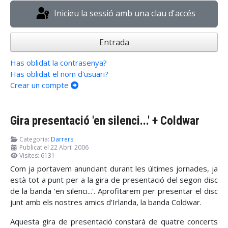
Inicieu la sessió amb una clau d'accés
Entrada
Has oblidat la contrasenya?
Has oblidat el nom d'usuari?
Crear un compte
Gira presentació 'en silenci...' + Coldwar
Categoria:
Darrers
Publicat el 22 Abril 2006
Visites: 6131
Com ja portavem anunciant durant les últimes jornades, ja
està tot a punt per a la gira de presentació del segon disc
de la banda 'en silenci...'. Aprofitarem per presentar el disc
junt amb els nostres amics d'Irlanda, la banda Coldwar.
Aquesta gira de presentació constarà de quatre concerts