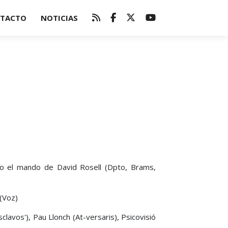
TACTO
NOTICIAS
jo el mando de David Rosell (Dpto, Brams,
 (Voz)
lavos'), Pau Llonch (At-versaris), Psicovisió