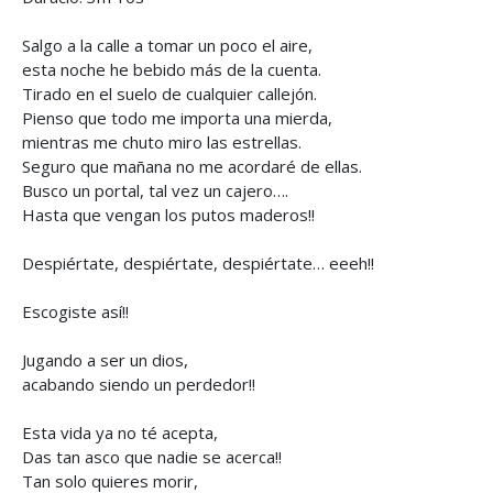
Salgo a la calle a tomar un poco el aire,
esta noche he bebido más de la cuenta.
Tirado en el suelo de cualquier callejón.
Pienso que todo me importa una mierda,
mientras me chuto miro las estrellas.
Seguro que mañana no me acordaré de ellas.
Busco un portal, tal vez un cajero….
Hasta que vengan los putos maderos!!
Despiértate, despiértate, despiértate… eeeh!!
Escogiste así!!
Jugando a ser un dios,
acabando siendo un perdedor!!
Esta vida ya no té acepta,
Das tan asco que nadie se acerca!!
Tan solo quieres morir,