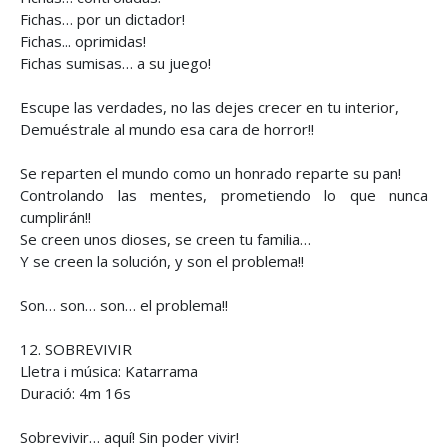
Fichas… por un dictador!
Fichas... oprimidas!
Fichas sumisas… a su juego!
Escupe las verdades, no las dejes crecer en tu interior,
Demuéstrale al mundo esa cara de horror!!
Se reparten el mundo como un honrado reparte su pan!
Controlando las mentes, prometiendo lo que nunca
cumplirán!!
Se creen unos dioses, se creen tu familia…
Y se creen la solución, y son el problema!!
Son… son… son… el problema!!
12. SOBREVIVIR
Lletra i música: Katarrama
Duració: 4m 16s
Sobrevivir… aquí! Sin poder vivir!