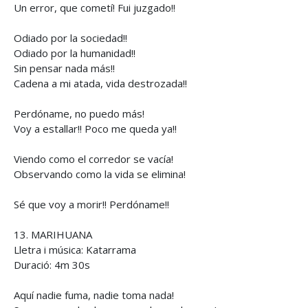
Un error, que cometí! Fui juzgado!!
Odiado por la sociedad!!
Odiado por la humanidad!!
Sin pensar nada más!!
Cadena a mi atada, vida destrozada!!
Perdóname, no puedo más!
Voy a estallar!! Poco me queda ya!!
Viendo como el corredor se vacía!
Observando como la vida se elimina!
Sé que voy a morir!! Perdóname!!
13. MARIHUANA
Lletra i música: Katarrama
Duració: 4m 30s
Aquí nadie fuma, nadie toma nada!