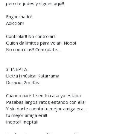
pero te jodes y sigues aquí!!
Enganchado!!
Adicción!!
Controlar!! No controlar!!
Quien da límites para volar!! Nooo!
No controlas!! Contrólate….
3. INEPTA
Lletra i música: Katarrama
Duració: 2m 45s
Cuando naciste en tu casa ya estaba!
Pasabas largos ratos estando con ella!!
Y sin darte cuenta tu mejor amiga era…
tu mejor amiga era!!
Inepta!! Inepta!!