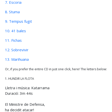
7. Escoria
8. Stuma
9. Tempus fugit
10. 41 bales
11. Fichas
12. Sobrevivir
13. Marihuana
Or, if you prefer the entire CD in just one click, here! The letters below:
1. HUNDIR LA FLOTA
Lletra i música: Katarrama
Duració: 3m 44s
El Ministre de Defensa,
ha decidit atacar!