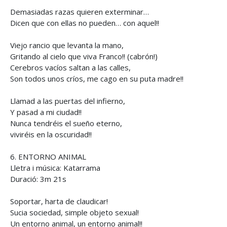
Demasiadas razas quieren exterminar…
Dicen que con ellas no pueden… con aquel!!
Viejo rancio que levanta la mano,
Gritando al cielo que viva Franco!! (cabrón!)
Cerebros vacíos saltan a las calles,
Son todos unos críos, me cago en su puta madre!!
Llamad a las puertas del infierno,
Y pasad a mi ciudad!!
Nunca tendréis el sueño eterno,
viviréis en la oscuridad!!
6. ENTORNO ANIMAL
Lletra i música: Katarrama
Duració: 3m 21s
Soportar, harta de claudicar!
Sucia sociedad, simple objeto sexual!
Un entorno animal, un entorno animal!!