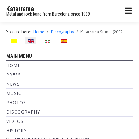
Katarrama
Metal and rock band from Barcelona since 1999
You are here:
Home
Discography
Katarrama Stuma (2002)
Select your language
MAIN MENU
HOME
PRESS
NEWS
MUSIC
PHOTOS
DISCOGRAPHY
VIDEOS
HISTORY