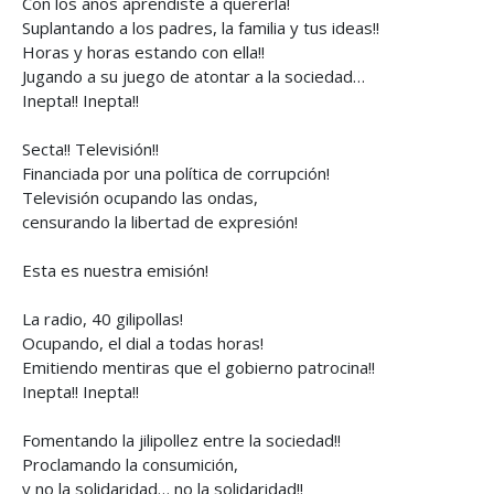
Con los años aprendiste a quererla!
Suplantando a los padres, la familia y tus ideas!!
Horas y horas estando con ella!!
Jugando a su juego de atontar a la sociedad…
Inepta!! Inepta!!
Secta!! Televisión!!
Financiada por una política de corrupción!
Televisión ocupando las ondas,
censurando la libertad de expresión!
Esta es nuestra emisión!
La radio, 40 gilipollas!
Ocupando, el dial a todas horas!
Emitiendo mentiras que el gobierno patrocina!!
Inepta!! Inepta!!
Fomentando la jilipollez entre la sociedad!!
Proclamando la consumición,
y no la solidaridad… no la solidaridad!!