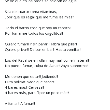
Se ve que en los bares se colocan de agua!
Si la del cuarto toma vitaminas,
¿por qué es ilegal que me fume las mías?
Todo el barrio cree que soy un cabrito!!
Por fumarme todos los cogollitos!!
Quiero fumar!! Y sin parar! Habrá que pillar!
Quiero privar!! De bar en bar!! Hasta vomitar!!
Los del Raval se enrollan muy mal, con el material!!
No puedo fumar, culpa de Aznar! Vaya subnormal!
Me tienen que estar!! Jodiendo!!
Puta policía!! Nada que hacer!!
4 bares más!! Cerveza!!
4 bares más, para flipar un poco más!!
A fumar!! A fumar!!