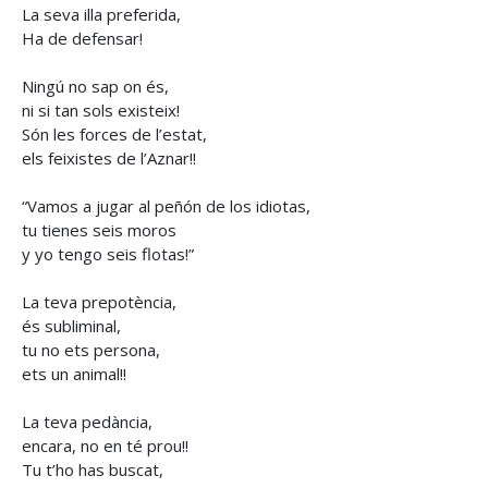
La seva illa preferida,
Ha de defensar!
Ningú no sap on és,
ni si tan sols existeix!
Són les forces de l’estat,
els feixistes de l’Aznar!!
“Vamos a jugar al peñón de los idiotas,
tu tienes seis moros
y yo tengo seis flotas!”
La teva prepotència,
és subliminal,
tu no ets persona,
ets un animal!!
La teva pedància,
encara, no en té prou!!
Tu t’ho has buscat,