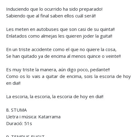
Induciendo que lo ocurrido ha sido preparado!
Sabiendo que al final saben ellos cuál será!!
Les meten en autobuses que son casi de su quinta!!
Enlatados como almejas les quieren joder la guita!!
En un triste accidente como el que no quiere la cosa,
Se han quitado ya de encima al menos quince o veinte!!
Es muy triste la manera, aún digo poco, pedante!!
Como os lo vais a quitar de encima, sois la escoria de hoy
en dia!!
La escoria, la escoria, la escoria de hoy en dia!!
8. STUMA
Lletra i música: Katarrama
Duració: 51s
9. TEMPUS FUGIT