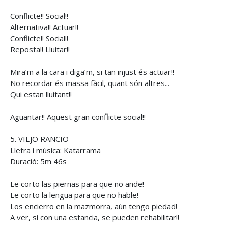
Conflicte!! Social!!
Alternativa!! Actuar!!
Conflicte!! Social!!
Reposta!! Lluitar!!
Mira’m a la cara i diga’m, si tan injust és actuar!!
No recordar és massa fàcil, quant són altres...
Qui estan lluitant!!
Aguantar!! Aquest gran conflicte social!!
5. VIEJO RANCIO
Lletra i música: Katarrama
Duració: 5m 46s
Le corto las piernas para que no ande!
Le corto la lengua para que no hable!
Los encierro en la mazmorra, aún tengo piedad!
A ver, si con una estancia, se pueden rehabilitar!!