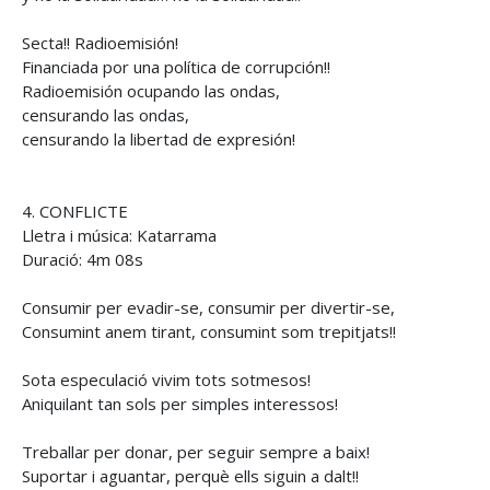
Secta!! Radioemisión!
Financiada por una política de corrupción!!
Radioemisión ocupando las ondas,
censurando las ondas,
censurando la libertad de expresión!
4. CONFLICTE
Lletra i música: Katarrama
Duració: 4m 08s
Consumir per evadir-se, consumir per divertir-se,
Consumint anem tirant, consumint som trepitjats!!
Sota especulació vivim tots sotmesos!
Aniquilant tan sols per simples interessos!
Treballar per donar, per seguir sempre a baix!
Suportar i aguantar, perquè ells siguin a dalt!!