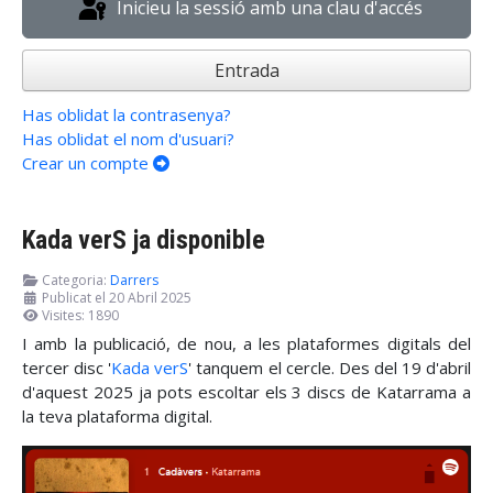
Inicieu la sessió amb una clau d'accés
Entrada
Has oblidat la contrasenya?
Has oblidat el nom d'usuari?
Crear un compte
Kada verS ja disponible
Categoria:
Darrers
Publicat el 20 Abril 2025
Visites: 1890
I amb la publicació, de nou, a les plataformes digitals del
tercer disc '
Kada verS
' tanquem el cercle. Des del 19 d'abril
d'aquest 2025 ja pots escoltar els 3 discs de Katarrama a
la teva plataforma digital.