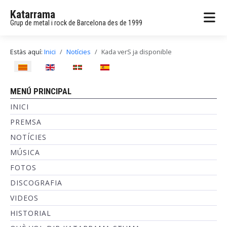
Katarrama
Grup de metal i rock de Barcelona des de 1999
Estàs aquí:
Inici
Notícies
Kada verS ja disponible
Seleccioni el seu idioma
MENÚ PRINCIPAL
INICI
PREMSA
NOTÍCIES
MÚSICA
FOTOS
DISCOGRAFIA
VIDEOS
HISTORIAL