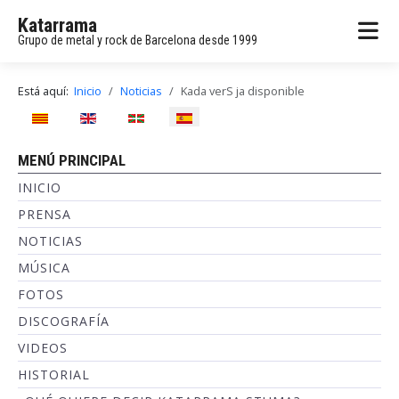
Katarrama
Grupo de metal y rock de Barcelona desde 1999
Está aquí:
Inicio
Noticias
Kada verS ja disponible
Seleccione su idioma
MENÚ PRINCIPAL
INICIO
PRENSA
NOTICIAS
MÚSICA
FOTOS
DISCOGRAFÍA
VIDEOS
HISTORIAL