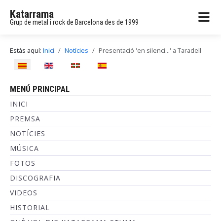
Katarrama
Grup de metal i rock de Barcelona des de 1999
Estàs aquí:
Inici
Notícies
Presentació 'en silenci...' a Taradell
Seleccioni el seu idioma
MENÚ PRINCIPAL
INICI
PREMSA
NOTÍCIES
MÚSICA
FOTOS
DISCOGRAFIA
VIDEOS
HISTORIAL