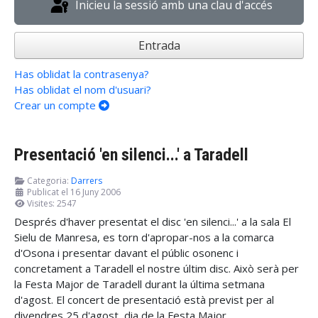
Inicieu la sessió amb una clau d'accés
Entrada
Has oblidat la contrasenya?
Has oblidat el nom d'usuari?
Crear un compte
Presentació 'en silenci...' a Taradell
Categoria:
Darrers
Publicat el 16 Juny 2006
Visites: 2547
Després d'haver presentat el disc 'en silenci...' a la sala El
Sielu de Manresa, es torn d'apropar-nos a la comarca
d'Osona i presentar davant el públic osonenc i
concretament a Taradell el nostre últim disc. Això serà per
la Festa Major de Taradell durant la última setmana
d'agost. El concert de presentació està previst per al
divendres 25 d'agost, dia de la Festa Major.