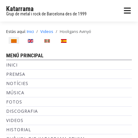
Katarrama
Grup de metal i rock de Barcelona des de 1999
Estàs aquí:
Inici
Videos
Hooligans Avinyó
Seleccioni el seu idioma
MENÚ PRINCIPAL
INICI
PREMSA
NOTÍCIES
MÚSICA
FOTOS
DISCOGRAFIA
VIDEOS
HISTORIAL