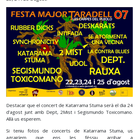
Destacar que el concert de Katarrama Stuma serà el dia 24
d'agost junt amb Dept, 2Mist i Segismundo Toxicomano.
Allà us esperem.
Si teniu fotos de concerts de Katarrama Stuma, us
agrairíem que ens les féssiu arribar a