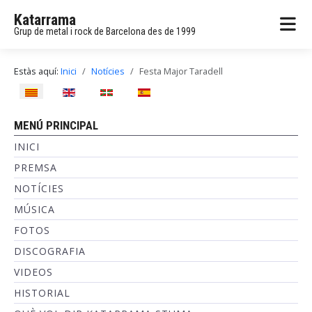
Katarrama
Grup de metal i rock de Barcelona des de 1999
Estàs aquí:
Inici
Notícies
Festa Major Taradell
Seleccioni el seu idioma
MENÚ PRINCIPAL
INICI
PREMSA
NOTÍCIES
MÚSICA
FOTOS
DISCOGRAFIA
VIDEOS
HISTORIAL