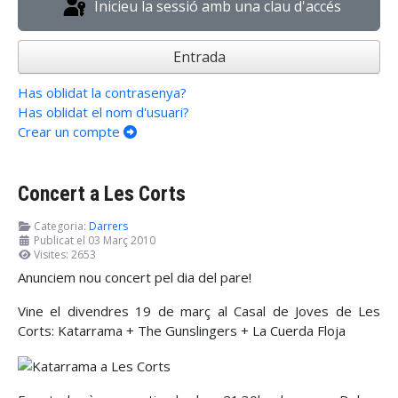
Inicieu la sessió amb una clau d'accés
Entrada
Has oblidat la contrasenya?
Has oblidat el nom d'usuari?
Crear un compte
Concert a Les Corts
Categoria:
Darrers
Publicat el 03 Març 2010
Visites: 2653
Anunciem nou concert pel dia del pare!
Vine el divendres 19 de març al Casal de Joves de Les
Corts: Katarrama + The Gunslingers + La Cuerda Floja