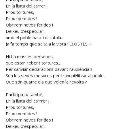
En la lluita del carrer !
Prou tortures,
Prou mentides !
Obrirem noves ferides !
Deixeu d’especular,
amb el poble basc i el català...
Ja fa temps que salta a la vista FEIXISTES !!
Hi ha masses persones,
que estan rebent tortures...
Per canviar declaracions davant l’audiència !!
Son les seves mesures per tranquil•litzar al poble.
Que són quatre els que volen la revolta ?
Participa tu també,
En la lluita del carrrer !
Prou tortures,
Prou mentides !
Obrirem noves ferides !
Deixeu d’especular,