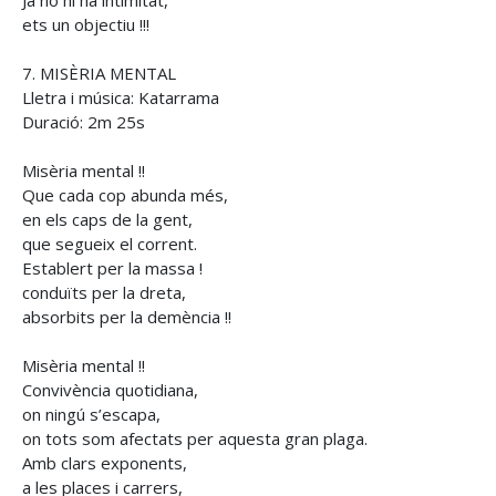
ets un objectiu !!!
7. MISÈRIA MENTAL
Lletra i música: Katarrama
Duració: 2m 25s
Misèria mental !!
Que cada cop abunda més,
en els caps de la gent,
que segueix el corrent.
Establert per la massa !
conduïts per la dreta,
absorbits per la demència !!
Misèria mental !!
Convivència quotidiana,
on ningú s’escapa,
on tots som afectats per aquesta gran plaga.
Amb clars exponents,
a les places i carrers,