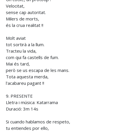
Velocitat,
sense cap autoritat.
Milers de morts,
és la crua realitat !!
Molt aviat
tot sortirà a la llum.
Tracteu la vida,
com qui fa castells de fum.
Mai és tard,
però se us escapa de les mans.
Tota aquesta merda,
l'acabareu pagant !!
9. PRESENTE
Lletra i música: Katarrama
Duració: 3m 14s
Si cuando hablamos de respeto,
tu entiendes por ello,