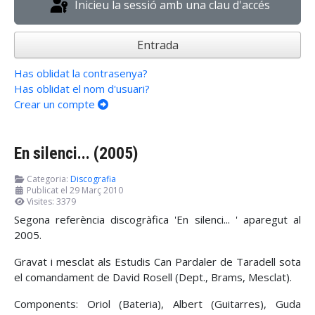
Inicieu la sessió amb una clau d'accés
Entrada
Has oblidat la contrasenya?
Has oblidat el nom d'usuari?
Crear un compte
En silenci... (2005)
Categoria:
Discografia
Publicat el 29 Març 2010
Visites: 3379
Segona referència discogràfica 'En silenci... ' aparegut al
2005.
Gravat i mesclat als Estudis Can Pardaler de Taradell sota
el comandament de David Rosell (Dept., Brams, Mesclat).
Components: Oriol (Bateria), Albert (Guitarres), Guda