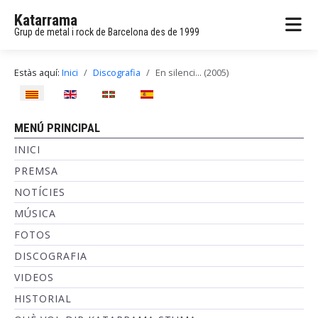
Katarrama
Grup de metal i rock de Barcelona des de 1999
Estàs aquí:
Inici
Discografia
En silenci... (2005)
Seleccioni el seu idioma
MENÚ PRINCIPAL
INICI
PREMSA
NOTÍCIES
MÚSICA
FOTOS
DISCOGRAFIA
VIDEOS
HISTORIAL