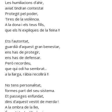
Les humiliacions d’ahir,
aviat tindran contesta!
Protegit pel poder,
Tires de la violència.
A la dona i els teus fills,
que els hi expliques de la feina !!
Ets l’autoritat,
guardià d’aquest gran benestar,
ens has de protegir,
ens has de defensar.
Però recordeu,
que qui odi ha sembrat...
a la llarga, ràbia recollirà !!
No tens personalitat,
formes part del seu sistema.
Et passeges enfundat,
dins d’aquest vestit de merda !
A la ombra de la llei,