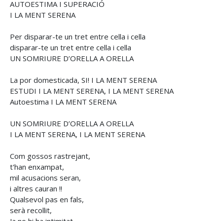
AUTOESTIMA I SUPERACIÓ
I LA MENT SERENA
Per disparar-te un tret entre cella i cella
disparar-te un tret entre cella i cella
UN SOMRIURE D’ORELLA A ORELLA
La por domesticada, SI! I LA MENT SERENA
ESTUDI I LA MENT SERENA, I LA MENT SERENA
Autoestima I LA MENT SERENA
UN SOMRIURE D’ORELLA A ORELLA
I LA MENT SERENA, I LA MENT SERENA
Com gossos rastrejant,
t'han enxampat,
mil acusacions seran,
i altres cauran !!
Qualsevol pas en fals,
serà recollit,
Ja no hi ha intimitat,