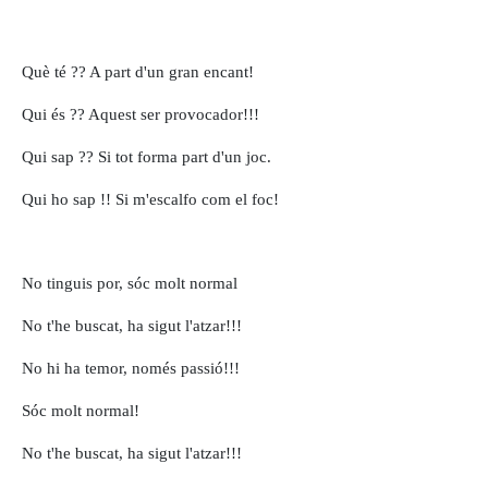
Què té ?? A part d'un gran encant!
Qui és ?? Aquest ser provocador!!!
Qui sap ?? Si tot forma part d'un joc.
Qui ho sap !! Si m'escalfo com el foc!
No tinguis por, sóc molt normal
No t'he buscat, ha sigut l'atzar!!!
No hi ha temor, només passió!!!
Sóc molt normal!
No t'he buscat, ha sigut l'atzar!!!