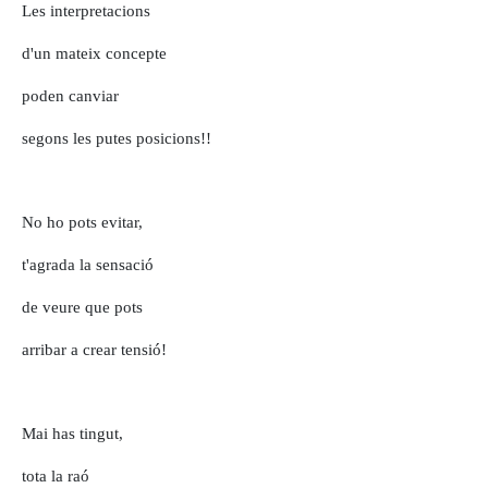
Les interpretacions
d'un mateix concepte
poden canviar
segons les putes posicions!!
No ho pots evitar,
t'agrada la sensació
de veure que pots
arribar a crear tensió!
Mai has tingut,
tota la raó