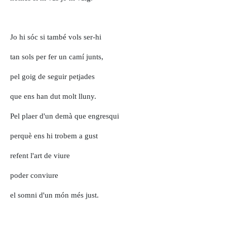
Jo hi sóc si també vols ser-hi
tan sols per fer un camí junts,
pel goig de seguir petjades
que ens han dut molt lluny.
Pel plaer d'un demà que engresqui
perquè ens hi trobem a gust
refent l'art de viure
poder conviure
el somni d'un món més just.