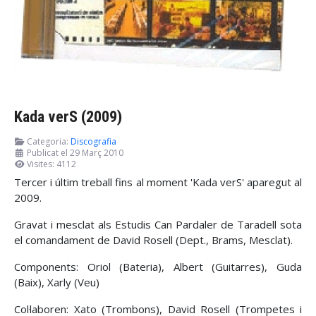
Kada verS (2009)
Categoria:
Discografia
Publicat el 29 Març 2010
Visites: 4112
Tercer i últim treball fins al moment 'Kada verS' aparegut al
2009.
Gravat i mesclat als Estudis Can Pardaler de Taradell sota
el comandament de David Rosell (Dept., Brams, Mesclat).
Components: Oriol (Bateria), Albert (Guitarres), Guda
(Baix), Xarly (Veu)
Col·laboren: Xato (Trombons), David Rosell (Trompetes i