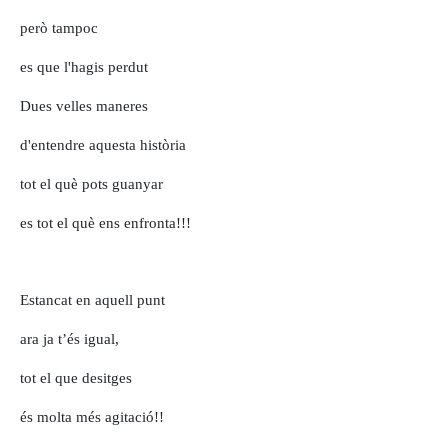
però tampoc
es que l'hagis perdut
Dues velles maneres
d'entendre aquesta història
tot el què pots guanyar
es tot el què ens enfronta!!!
Estancat en aquell punt
ara ja t’és igual,
tot el que desitges
és molta més agitació!!