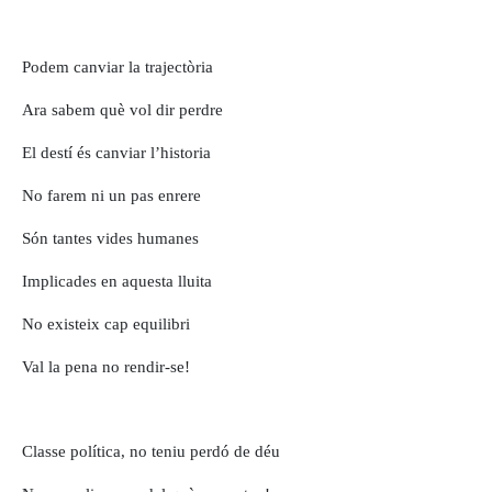
Podem canviar la trajectòria
Ara sabem què vol dir perdre
El destí és canviar l’historia
No farem ni un pas enrere
Són tantes vides humanes
Implicades en aquesta lluita
No existeix cap equilibri
Val la pena no rendir-se!
Classe política, no teniu perdó de déu