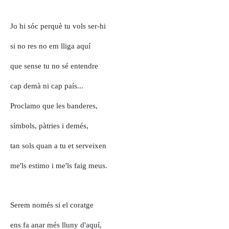
Jo hi sóc perquè tu vols ser-hi
si no res no em lliga aquí
que sense tu no sé entendre
cap demà ni cap país...
Proclamo que les banderes,
símbols, pàtries i demés,
tan sols quan a tu et serveixen
me'ls estimo i me'ls faig meus.
Serem només si el coratge
ens fa anar més lluny d'aquí,