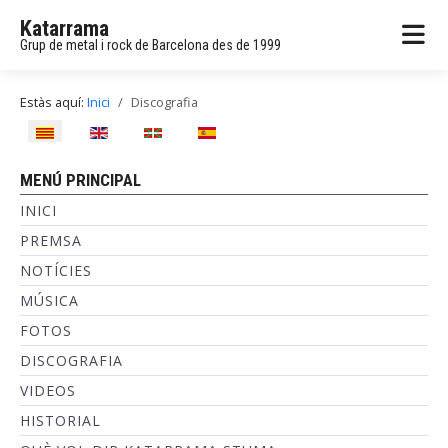
Katarrama
Grup de metal i rock de Barcelona des de 1999
Estàs aquí:
Inici
Discografia
Seleccioni el seu idioma
MENÚ PRINCIPAL
INICI
PREMSA
NOTÍCIES
MÚSICA
FOTOS
DISCOGRAFIA
VIDEOS
HISTORIAL