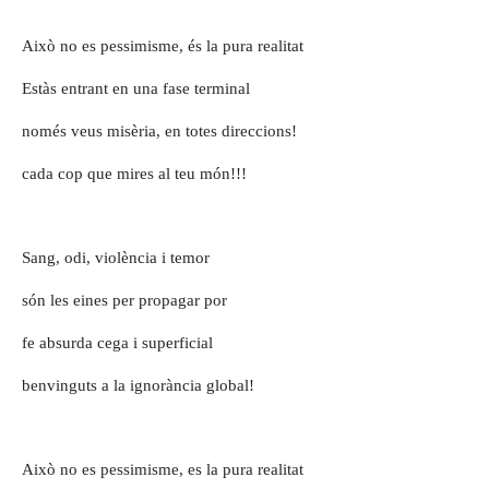
Això no es pessimisme, és la pura realitat
Estàs entrant en una fase terminal
només veus misèria, en totes direccions!
cada cop que mires al teu món!!!
Sang, odi, violència i temor
són les eines per propagar por
fe absurda cega i superficial
benvinguts a la ignorància global!
Això no es pessimisme, es la pura realitat