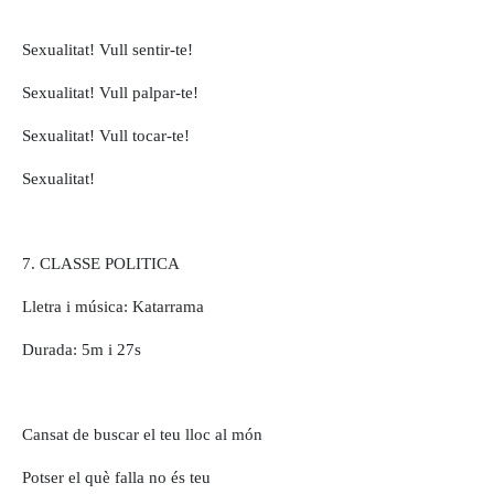
Sexualitat! Vull sentir-te!
Sexualitat! Vull palpar-te!
Sexualitat! Vull tocar-te!
Sexualitat!
7. CLASSE POLITICA
Lletra i música: Katarrama
Durada: 5m i 27s
Cansat de buscar el teu lloc al món
Potser el què falla no és teu