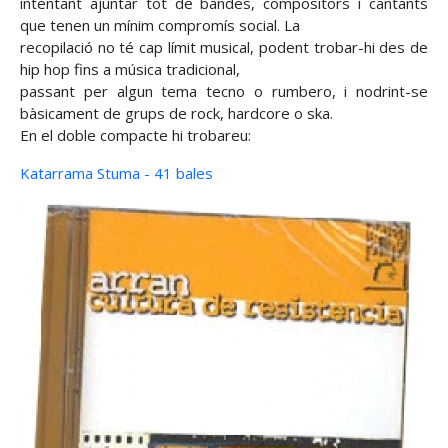
intentant ajuntar tot de bandes, compositors i cantants
que tenen un mínim compromís social. La
recopilació no té cap límit musical, podent trobar-hi des de
hip hop fins a música tradicional,
passant per algun tema tecno o rumbero, i nodrint-se
bàsicament de grups de rock, hardcore o ska.
En el doble compacte hi trobareu:
Katarrama Stuma - 41 bales