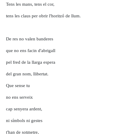
Tens les mans, tens el cor,
tens les claus per obrir l'horitzó de llum.
De res no valen banderes
que no ens facin d'abrigall
pel fred de la llarga espera
del gran nom, llibertat.
Que sense tu
no ens serveix
cap senyera ardent,
ni símbols ni gestes
t'han de sotmetre,