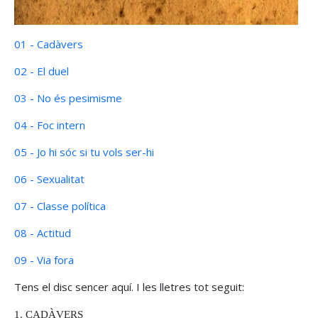
01 - Cadàvers
02 - El duel
03 - No és pesimisme
04 - Foc intern
05 - Jo hi sóc si tu vols ser-hi
06 - Sexualitat
07 - Classe política
08 - Actitud
09 - Via fora
Tens el disc sencer aquí. I les lletres tot seguit:
1. CADÀVERS