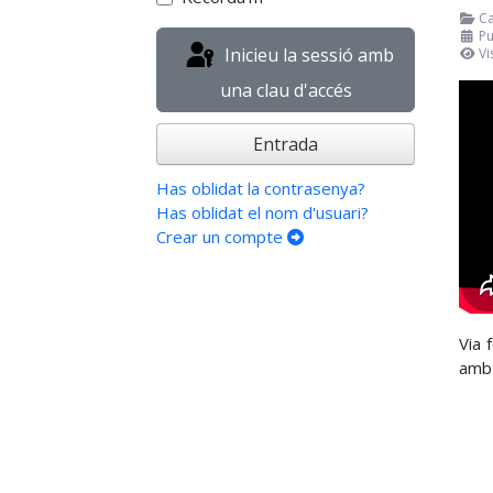
Ca
Pu
Inicieu la sessió amb
Vi
una clau d'accés
Entrada
Has oblidat la contrasenya?
Has oblidat el nom d'usuari?
Crear un compte
Via 
amb l