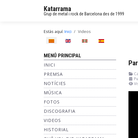
Katarrama
Grup de metal i rock de Barcelona des de 1999
Estàs aquí:
Inici
Videos
Seleccioni el seu idioma
MENÚ PRINCIPAL
Par
INICI
PREMSA
Ca
Pu
NOTÍCIES
Vi
MÚSICA
FOTOS
DISCOGRAFIA
VIDEOS
HISTORIAL