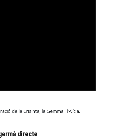
ació de la Crisinta, la Gemma i l'Alícia.
 germà directe