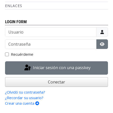
ENLACES
LOGIN FORM
Usuario
Contraseña
Mostr
Recuérdeme
Iniciar sesión con una passkey
Conectar
¿Olvidó su contraseña?
¿Recordar su usuario?
Crear una cuenta