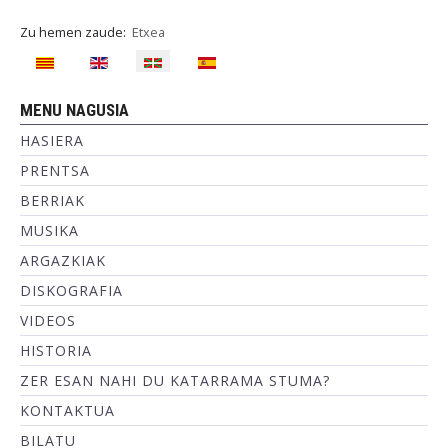
Zu hemen zaude:
Etxea
Hautatu hizkuntza
MENU NAGUSIA
HASIERA
PRENTSA
BERRIAK
MUSIKA
ARGAZKIAK
DISKOGRAFIA
VIDEOS
HISTORIA
ZER ESAN NAHI DU KATARRAMA STUMA?
KONTAKTUA
BILATU