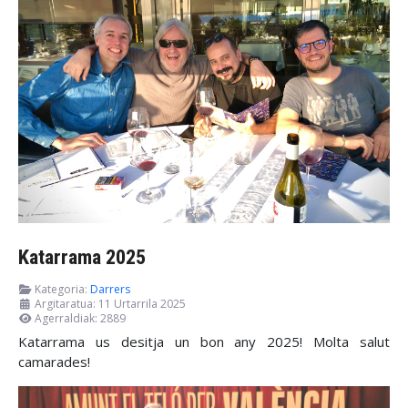
Katarrama 2025
Kategoria:
Darrers
Argitaratua: 11 Urtarrila 2025
Agerraldiak: 2889
Katarrama us desitja un bon any 2025! Molta salut
camarades!