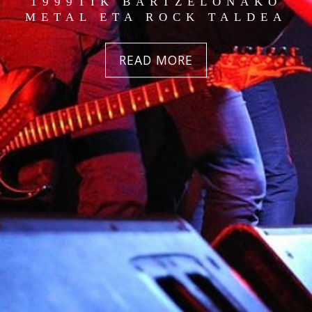
1999TIK BARTZELONAKO
METAL ETA ROCK TALDEA
READ MORE