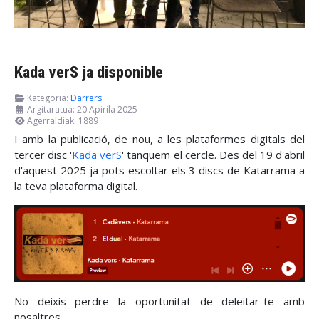
Kada verS ja disponible
Kategoria:
Darrers
Argitaratua: 20 Apirila 2025
Agerraldiak: 1889
I amb la publicació, de nou, a les plataformes digitals del
tercer disc '
Kada verS
' tanquem el cercle. Des del 19 d'abril
d'aquest 2025 ja pots escoltar els 3 discs de Katarrama a
la teva plataforma digital.
No deixis perdre la oportunitat de deleitar-te amb
nosaltres.