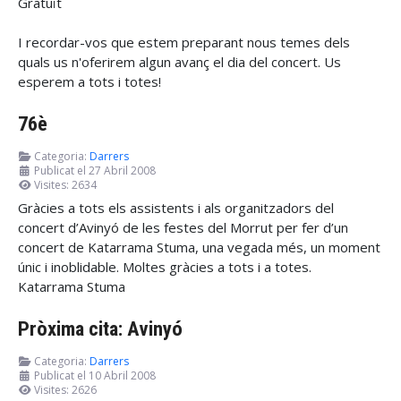
Gratuït
I recordar-vos que estem preparant nous temes dels
quals us n'oferirem algun avanç el dia del concert. Us
esperem a tots i totes!
76è
Categoria:
Darrers
Publicat el 27 Abril 2008
Visites: 2634
Gràcies a tots els assistents i als organitzadors del
concert d’Avinyó de les festes del Morrut per fer d’un
concert de Katarrama Stuma, una vegada més, un moment
únic i inoblidable. Moltes gràcies a tots i a totes.
Katarrama Stuma
Pròxima cita: Avinyó
Categoria:
Darrers
Publicat el 10 Abril 2008
Visites: 2626