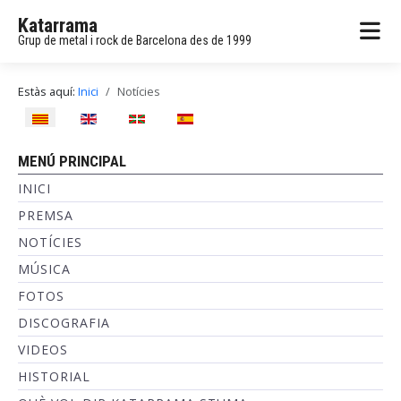
Katarrama
Grup de metal i rock de Barcelona des de 1999
Estàs aquí:
Inici
Notícies
Seleccioni el seu idioma
MENÚ PRINCIPAL
INICI
PREMSA
NOTÍCIES
MÚSICA
FOTOS
DISCOGRAFIA
VIDEOS
HISTORIAL