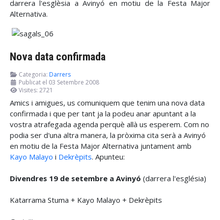
darrera l'esglèsia a Avinyó en motiu de la Festa Major
Alternativa.
Nova data confirmada
Categoria:
Darrers
Publicat el 03 Setembre 2008
Visites: 2721
Amics i amigues, us comuniquem que tenim una nova data
confirmada i que per tant ja la podeu anar apuntant a la
vostra atrafegada agenda perquè allà us esperem. Com no
podia ser d'una altra manera, la pròxima cita serà a Avinyó
en motiu de la Festa Major Alternativa juntament amb
Kayo Malayo
i
Dekrèpits
. Apunteu:
Divendres 19 de setembre a Avinyó
(darrera l'església)
Katarrama Stuma + Kayo Malayo + Dekrèpits