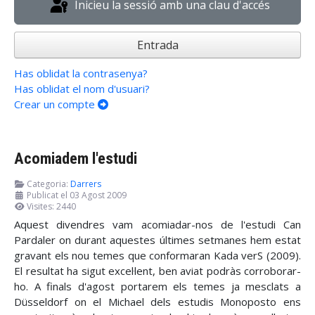
Inicieu la sessió amb una clau d'accés
Entrada
Has oblidat la contrasenya?
Has oblidat el nom d'usuari?
Crear un compte
Acomiadem l'estudi
Categoria:
Darrers
Publicat el 03 Agost 2009
Visites: 2440
Aquest divendres vam acomiadar-nos de l'estudi Can
Pardaler on durant aquestes últimes setmanes hem estat
gravant els nou temes que conformaran Kada verS (2009).
El resultat ha sigut excel·lent, ben aviat podràs corroborar-
ho. A finals d'agost portarem els temes ja mesclats a
Düsseldorf on el Michael dels estudis Monoposto ens