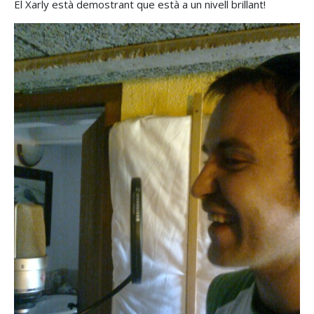
El Xarly està demostrant que està a un nivell brillant!