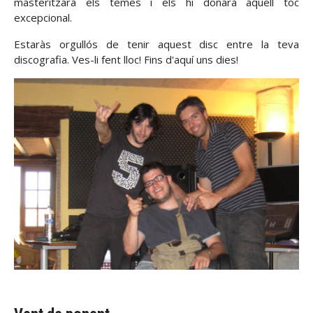
masteritzarà els temes i els hi donarà aquell toc
excepcional.
Estaràs orgullós de tenir aquest disc entre la teva
discografia. Ves-li fent lloc! Fins d'aquí uns dies!