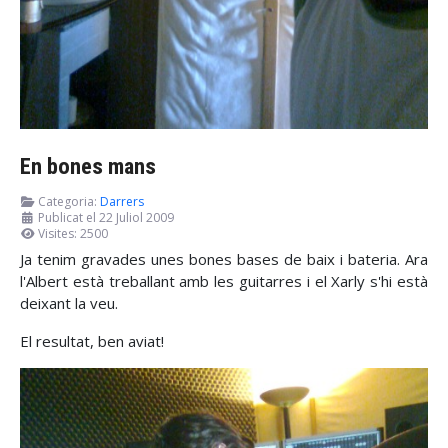
En bones mans
Categoria:
Darrers
Publicat el 22 Juliol 2009
Visites: 2500
Ja tenim gravades unes bones bases de baix i bateria. Ara
l'Albert està treballant amb les guitarres i el Xarly s'hi està
deixant la veu.
El resultat, ben aviat!