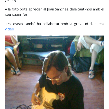
A la foto pots apreciar al Joan Sànchez deleitant-nos amb el
seu saber fer.
Psicovisió també ha col·laborat amb la gravació d'aquest
vídeo