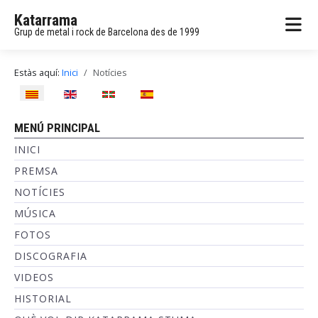
Katarrama
Grup de metal i rock de Barcelona des de 1999
Estàs aquí:
Inici
Notícies
Seleccioni el seu idioma
MENÚ PRINCIPAL
INICI
PREMSA
NOTÍCIES
MÚSICA
FOTOS
DISCOGRAFIA
VIDEOS
HISTORIAL