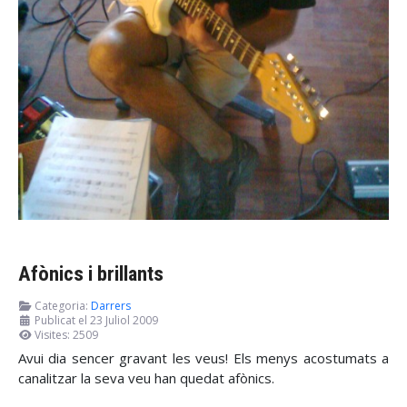
Afònics i brillants
Categoria:
Darrers
Publicat el 23 Juliol 2009
Visites: 2509
Avui dia sencer gravant les veus! Els menys acostumats a
canalitzar la seva veu han quedat afònics.