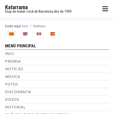
Katarrama
Grup de metal i rock de Barcelona des de 1999
Estàs aquí:
Inici
Notícies
Seleccioni el seu idioma
MENÚ PRINCIPAL
INICI
PREMSA
NOTÍCIES
MÚSICA
FOTOS
DISCOGRAFIA
VIDEOS
HISTORIAL