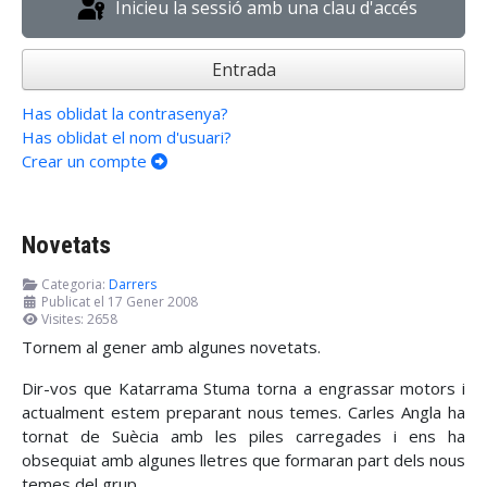
Inicieu la sessió amb una clau d'accés
Entrada
Has oblidat la contrasenya?
Has oblidat el nom d'usuari?
Crear un compte
Novetats
Categoria:
Darrers
Publicat el 17 Gener 2008
Visites: 2658
Tornem al gener amb algunes novetats.
Dir-vos que Katarrama Stuma torna a engrassar motors i
actualment estem preparant nous temes. Carles Angla ha
tornat de Suècia amb les piles carregades i ens ha
obsequiat amb algunes lletres que formaran part dels nous
temes del grup.