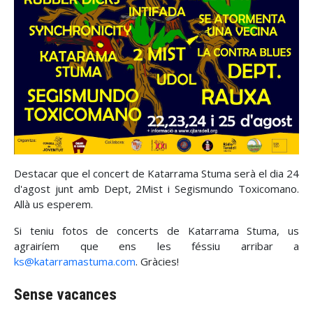
Destacar que el concert de Katarrama Stuma serà el dia 24
d'agost junt amb Dept, 2Mist i Segismundo Toxicomano.
Allà us esperem.
Si teniu fotos de concerts de Katarrama Stuma, us
agrairíem que ens les féssiu arribar a
ks@katarramastuma.com
. Gràcies!
Sense vacances