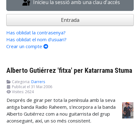
Inicieu la sessió amb una clau d'accés
Entrada
Has oblidat la contrasenya?
Has oblidat el nom d'usuari?
Crear un compte
Alberto Gutiérrez 'fitxa' per Katarrama Stuma
Categoria:
Darrers
Publicat el 31 Mai 2006
Visites: 2624
Després de girar per tota la península amb la seva
antiga banda Radio Raheem, s’incorpora a la banda
Alberto Gutiérrez com a nou guitarrista del grup
aconseguint, així, un so més consistent.