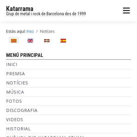
Katarrama
Grup de metal i rock de Barcelona des de 1999
Estàs aquí:
Inici
Notícies
Seleccioni el seu idioma
MENÚ PRINCIPAL
INICI
PREMSA
NOTÍCIES
MÚSICA
FOTOS
DISCOGRAFIA
VIDEOS
HISTORIAL