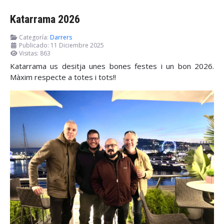
Katarrama 2026
Categoría:
Darrers
Publicado: 11 Diciembre 2025
Visitas: 863
Katarrama us desitja unes bones festes i un bon 2026.
Màxim respecte a totes i tots!!