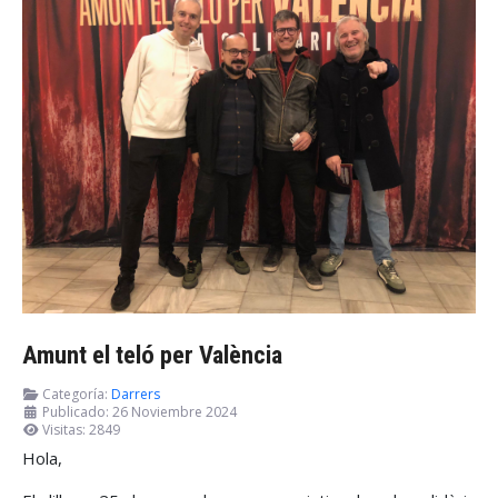
Amunt el teló per València
Categoría:
Darrers
Publicado: 26 Noviembre 2024
Visitas: 2849
Hola,