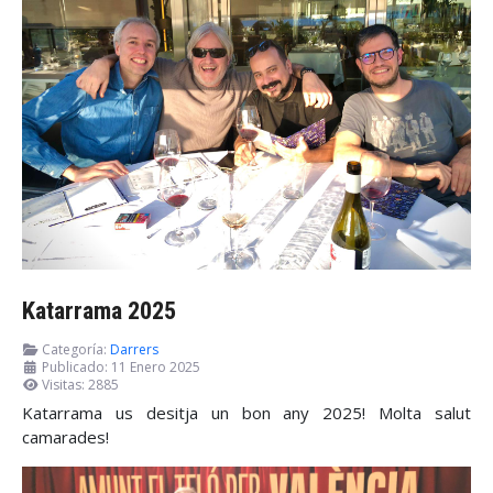
Katarrama 2025
Categoría:
Darrers
Publicado: 11 Enero 2025
Visitas: 2885
Katarrama us desitja un bon any 2025! Molta salut
camarades!