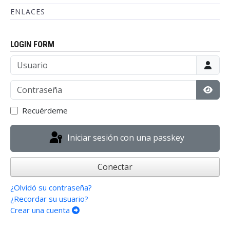
ENLACES
LOGIN FORM
Usuario
Contraseña
Mostr
Recuérdeme
Iniciar sesión con una passkey
Conectar
¿Olvidó su contraseña?
¿Recordar su usuario?
Crear una cuenta