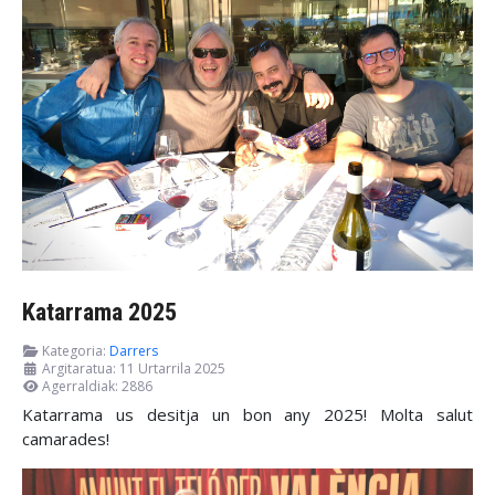
Katarrama 2025
Kategoria:
Darrers
Argitaratua: 11 Urtarrila 2025
Agerraldiak: 2886
Katarrama us desitja un bon any 2025! Molta salut
camarades!