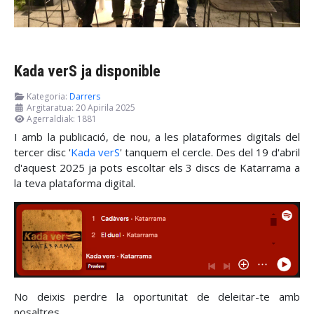
Kada verS ja disponible
Kategoria:
Darrers
Argitaratua: 20 Apirila 2025
Agerraldiak: 1881
I amb la publicació, de nou, a les plataformes digitals del
tercer disc '
Kada verS
' tanquem el cercle. Des del 19 d'abril
d'aquest 2025 ja pots escoltar els 3 discs de Katarrama a
la teva plataforma digital.
No deixis perdre la oportunitat de deleitar-te amb
nosaltres.