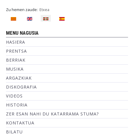
Zu hemen zaude:
Etxea
Hautatu hizkuntza
MENU NAGUSIA
HASIERA
PRENTSA
BERRIAK
MUSIKA
ARGAZKIAK
DISKOGRAFIA
VIDEOS
HISTORIA
ZER ESAN NAHI DU KATARRAMA STUMA?
KONTAKTUA
BILATU