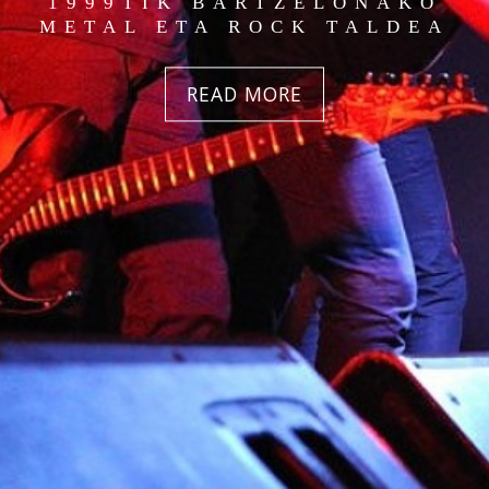
1999TIK BARTZELONAKO
METAL ETA ROCK TALDEA
READ MORE