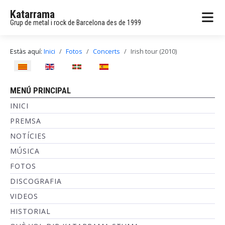
Katarrama
Grup de metal i rock de Barcelona des de 1999
Estàs aquí:
Inici
Fotos
Concerts
Irish tour (2010)
Seleccioni el seu idioma
MENÚ PRINCIPAL
INICI
PREMSA
NOTÍCIES
MÚSICA
FOTOS
DISCOGRAFIA
VIDEOS
HISTORIAL