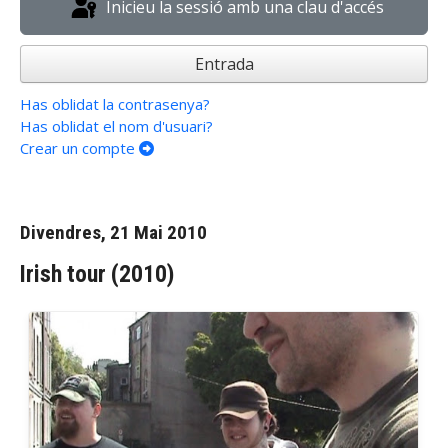
Inicieu la sessió amb una clau d'accés
Entrada
Has oblidat la contrasenya?
Has oblidat el nom d'usuari?
Crear un compte
Divendres, 21 Mai 2010
Irish tour (2010)