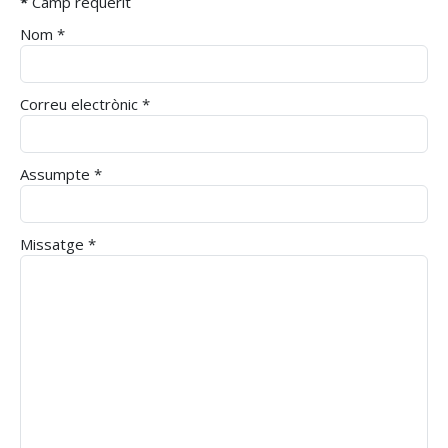
*
Camp requerit
Nom
*
Correu electrònic
*
Assumpte
*
Missatge
*