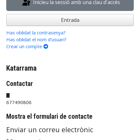
Inicieu la sessió amb una clau d'accés
Entrada
Has oblidat la contrasenya?
Has oblidat el nom d'usuari?
Crear un compte
Katarrama
Contactar
Mòbil:
677490806
Mostra el formulari de contacte
Enviar un correu electrònic