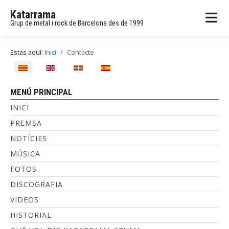
Katarrama
Grup de metal i rock de Barcelona des de 1999
Estàs aquí:
Inici
Contacte
Seleccioni el seu idioma
MENÚ PRINCIPAL
INICI
PREMSA
NOTÍCIES
MÚSICA
FOTOS
DISCOGRAFIA
VIDEOS
HISTORIAL