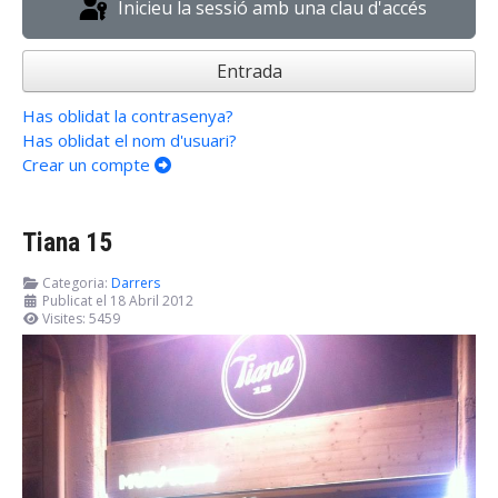
Inicieu la sessió amb una clau d'accés
Entrada
Has oblidat la contrasenya?
Has oblidat el nom d'usuari?
Crear un compte
Tiana 15
Categoria:
Darrers
Publicat el 18 Abril 2012
Visites: 5459