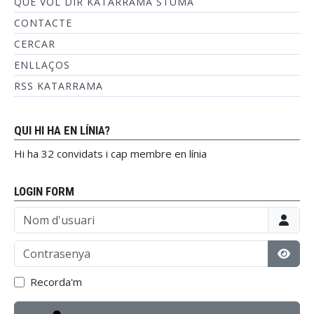
QUÈ VOL DIR KATARRAMA STUMA
CONTACTE
CERCAR
ENLLAÇOS
RSS KATARRAMA
QUI HI HA EN LÍNIA?
Hi ha 32 convidats i cap membre en línia
LOGIN FORM
Nom d'usuari
Contrasenya
Mostr
Recorda'm