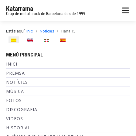
Katarrama
Grup de metal i rock de Barcelona des de 1999
Estàs aquí:
Inici
Notícies
Tiana 15
Seleccioni el seu idioma
MENÚ PRINCIPAL
INICI
PREMSA
NOTÍCIES
MÚSICA
FOTOS
DISCOGRAFIA
VIDEOS
HISTORIAL