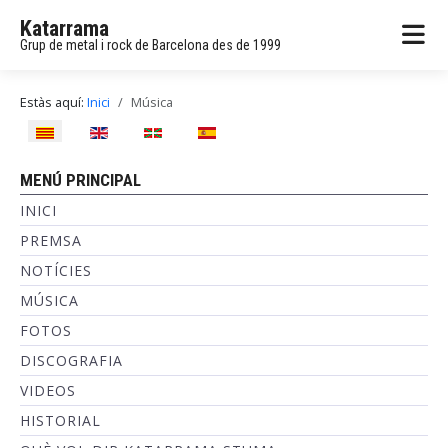
Katarrama
Grup de metal i rock de Barcelona des de 1999
Estàs aquí:
Inici
Música
Seleccioni el seu idioma
MENÚ PRINCIPAL
INICI
PREMSA
NOTÍCIES
MÚSICA
FOTOS
DISCOGRAFIA
VIDEOS
HISTORIAL