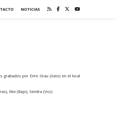
TACTO
NOTICIAS
grabados por Enric Grau (Xato) en el local
ras), Moi (Bajo), Sendra (Voz)