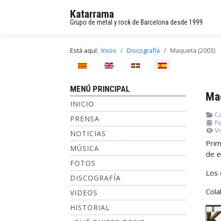
Katarrama
Grupo de metal y rock de Barcelona desde 1999
Está aquí:
Inicio
Discografía
Maqueta (2003)
Seleccione su idioma
MENÚ PRINCIPAL
Ma
INICIO
Ca
PRENSA
Pu
Vi
NOTICIAS
Prim
MÚSICA
de e
FOTOS
Los 
DISCOGRAFÍA
Cola
VIDEOS
HISTORIAL