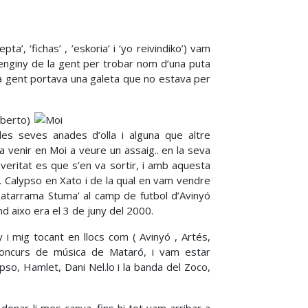
’, ‘fichas’ , ’eskoria’ i ‘yo reivindiko’) vam
l’enginy de la gent per trobar nom d’una puta
 la gent portava una galeta que no estava per
lberto)
 les seves anades d’olla i alguna que altre
 venir en Moi a veure un assaig.. en la seva
 veritat es que s’en va sortir, i amb aquesta
 Calypso en Xato i de la qual en vam vendre
atarrama Stuma’ al camp de futbol d’Avinyó
nd aixo era el 3 de juny del 2000.
 i mig tocant en llocs com ( Avinyó , Artés,
 concurs de música de Mataró, i vam estar
so, Hamlet, Dani Nel.lo i la banda del Zoco,