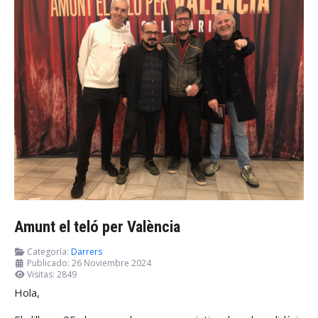
Amunt el teló per València
Categoría:
Darrers
Publicado: 26 Noviembre 2024
Visitas: 2849
Hola,