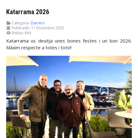
Katarrama 2026
Categoría:
Darrers
Publicado: 11 Diciembre 2025
Visitas: 864
Katarrama us desitja unes bones festes i un bon 2026.
Màxim respecte a totes i tots!!