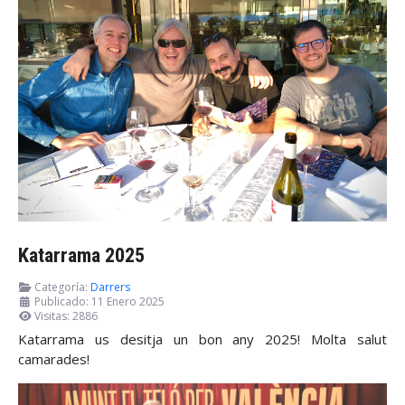
Katarrama 2025
Categoría:
Darrers
Publicado: 11 Enero 2025
Visitas: 2886
Katarrama us desitja un bon any 2025! Molta salut
camarades!