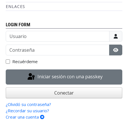
ENLACES
LOGIN FORM
Usuario
Contraseña
Mostr
Recuérdeme
Iniciar sesión con una passkey
Conectar
¿Olvidó su contraseña?
¿Recordar su usuario?
Crear una cuenta