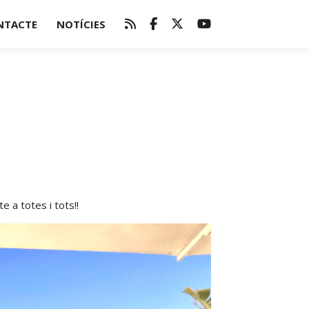
NTACTE
NOTÍCIES
 a totes i tots!!