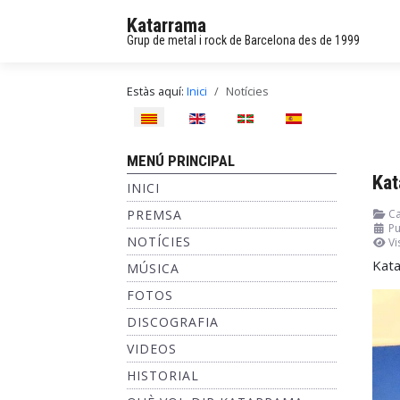
Katarrama
Grup de metal i rock de Barcelona des de 1999
Estàs aquí:
Inici
Notícies
Seleccioni el seu idioma
MENÚ PRINCIPAL
Kat
INICI
PREMSA
Ca
Pu
NOTÍCIES
Vi
Kata
MÚSICA
FOTOS
DISCOGRAFIA
VIDEOS
HISTORIAL