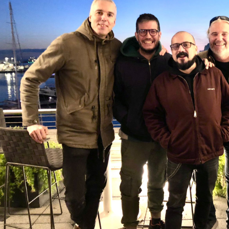
trasenya