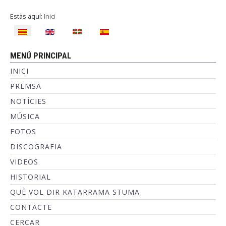
Estàs aquí:
Inici
Seleccioni el seu idioma
MENÚ PRINCIPAL
INICI
PREMSA
NOTÍCIES
MÚSICA
FOTOS
DISCOGRAFIA
VIDEOS
HISTORIAL
QUÈ VOL DIR KATARRAMA STUMA
CONTACTE
CERCAR