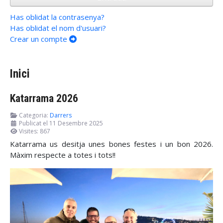
Has oblidat la contrasenya?
Has oblidat el nom d'usuari?
Crear un compte
Inici
Katarrama 2026
Categoria:
Darrers
Publicat el 11 Desembre 2025
Visites: 867
Katarrama us desitja unes bones festes i un bon 2026.
Màxim respecte a totes i tots!!